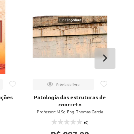
uções
Patologia das estruturas de
concreto
Professor: M.Sc. Eng. Thomas Garcia
Carmona
(0)