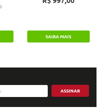
R$ 997,00
)
SAIBA MAIS
ASSINAR