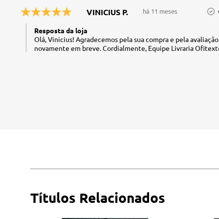
VINICIUS P.
há 11 meses
Resposta da loja
Olá, Vinicius! Agradecemos pela sua compra e pela avaliaçã
novamente em breve. Cordialmente, Equipe Livraria Ofitext
Títulos Relacionados