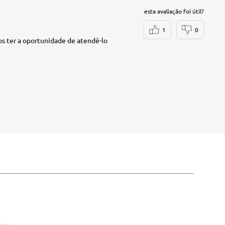
esta avaliação foi útil?
1
0
os ter a oportunidade de atendê-lo