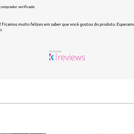
comprador verificado
o! Ficamos muito felizes em saber que você gostou do produto. Esperam
o