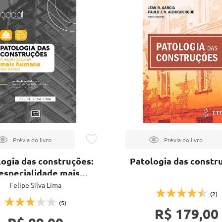
ogia das construções:
Patologia das constr
 especialidade mais
umana das exatas
Felipe Silva Lima
(2)
(5)
R$ 179,00