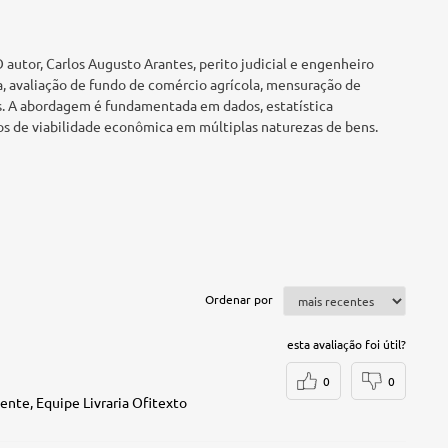
autor, Carlos Augusto Arantes, perito judicial e engenheiro
 avaliação de fundo de comércio agrícola, mensuração de
as. A abordagem é fundamentada em dados, estatística
dos de viabilidade econômica em múltiplas naturezas de bens.
Ordenar por
esta avaliação foi útil?
0
0
nte, Equipe Livraria Ofitexto