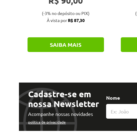
R$ 90,00
(-3% no depósito ou PIX)
(
À vista por
R$ 87,30
SAIBA MAIS
Cadastre-se em
Nome
nossa Newsletter
Acompanhe nossas novidades
política de privacidade