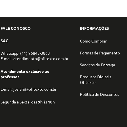
FALE CONOSCO
INFORMAÇÕES
SAC
Como Comprar
Formas de Pagamento
Whatsapp: (11) 96843-3863
E-mail: atendimento@ofitexto.com.br
Serviços de Entrega
Atendimento exclusivo ao
professor
Produtos Digitais
Ofitexto
E-mail: josiani@ofitexto.com.br
Política de Descontos
Segunda a Sexta, das
9h
às
18h