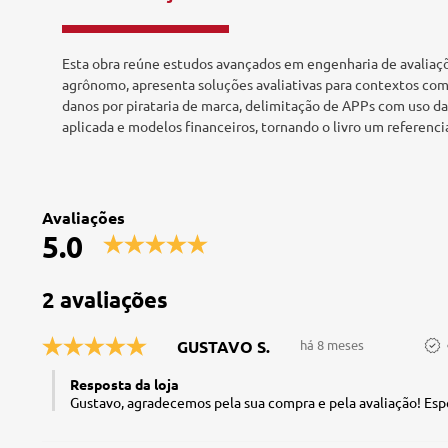
Tecnologia e Inovação
Esta obra reúne estudos avançados em engenharia de avaliaçõe
agrônomo, apresenta soluções avaliativas para contextos co
danos por pirataria de marca, delimitação de APPs com uso d
aplicada e modelos financeiros, tornando o livro um referenci
Avaliações
5.0
2 avaliações
GUSTAVO S.
há 8 meses
Resposta da loja
Gustavo, agradecemos pela sua compra e pela avaliação! Es