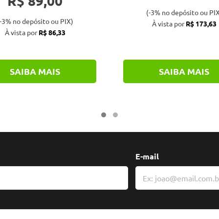
R$ 89,00
(-3% no depósito ou PIX
-3% no depósito ou PIX)
À vista por
R$ 173,63
À vista por
R$ 86,33
SAIBA MAIS
SAIBA MAIS
E-mail