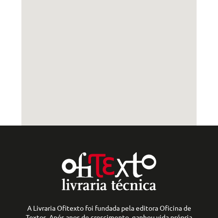
A Livraria Ofitexto foi fundada pela editora Oficina de
Textos. Após anos de crescimento, ganhou vida própria