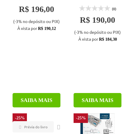
R$ 196,00
(0)
R$ 190,00
(-3% no depósito ou PIX)
À vista por
R$ 190,12
(-3% no depósito ou PIX)
À vista por
R$ 184,30
SAIBA MAIS
SAIBA MAIS
-25%
-25%