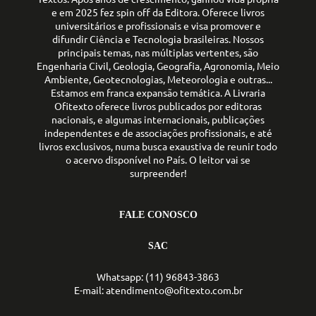
e em 2025 fez spin off da Editora. Oferece livros
universitários e profissionais e visa promover e
difundir Ciência e Tecnologia brasileiras. Nossos
principais temas, nas múltiplas vertentes, são
Engenharia Civil, Geologia, Geografia, Agronomia, Meio
Ambiente, Geotecnologias, Meteorologia e outras...
Estamos em franca expansão temática. A Livraria
Ofitexto oferece livros publicados por editoras
nacionais, e algumas internacionais, publicações
independentes e de associações profissionais, e até
livros exclusivos, numa busca exaustiva de reunir todo
o acervo disponível no País. O leitor vai se
surpreender!
FALE CONOSCO
SAC
Whatsapp: (11) 96843-3863
E-mail: atendimento@ofitexto.com.br