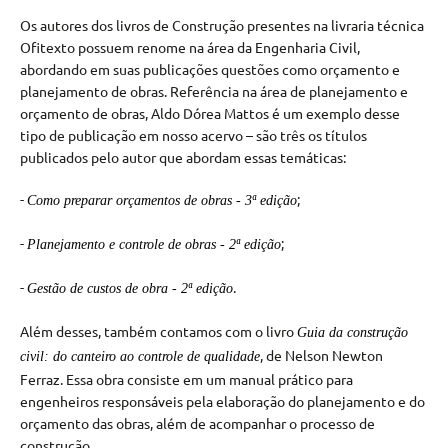
Os autores dos livros de Construção presentes na livraria técnica
Ofitexto possuem renome na área da Engenharia Civil,
abordando em suas publicações questões como orçamento e
planejamento de obras. Referência na área de planejamento e
orçamento de obras, Aldo Dórea Mattos é um exemplo desse
tipo de publicação em nosso acervo – são três os títulos
publicados pelo autor que abordam essas temáticas:
-
;
Como preparar orçamentos de obras - 3ª edição
-
;
Planejamento e controle de obras - 2ª edição
-
.
Gestão de custos de obra - 2ª edição
Além desses, também contamos com o livro
Guia da construção
, de Nelson Newton
civil: do canteiro ao controle de qualidade
Ferraz. Essa obra consiste em um manual prático para
engenheiros responsáveis pela elaboração do planejamento e do
orçamento das obras, além de acompanhar o processo de
construção.