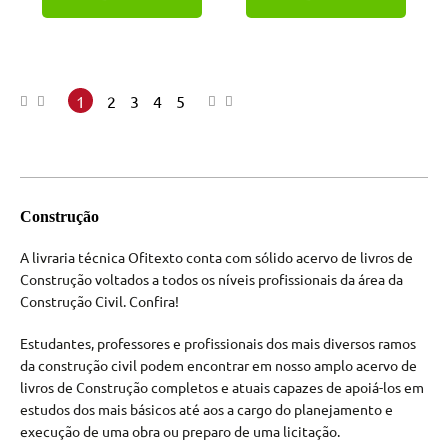
1
2
3
4
5
Construção
A livraria técnica Ofitexto conta com sólido acervo de livros de
Construção voltados a todos os níveis profissionais da área da
Construção Civil. Confira!
Estudantes, professores e profissionais dos mais diversos ramos
da construção civil podem encontrar em nosso amplo acervo de
livros de Construção completos e atuais capazes de apoiá-los em
estudos dos mais básicos até aos a cargo do planejamento e
execução de uma obra ou preparo de uma licitação.