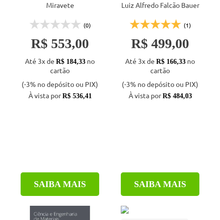
Miravete
Luiz Alfredo Falcão Bauer
(0)
(1)
R$ 553,00
R$ 499,00
Até 3x de
no
Até 3x de
no
R$ 184,33
R$ 166,33
cartão
cartão
(-3% no depósito ou PIX)
(-3% no depósito ou PIX)
À vista por
À vista por
R$ 536,41
R$ 484,03
SAIBA MAIS
SAIBA MAIS