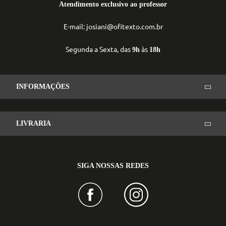
Atendimento exclusivo ao professor
E-mail: josiani@ofitexto.com.br
Segunda a Sexta, das
às
9h
18h
INFORMAÇÕES
LIVRARIA
SIGA NOSSAS REDES