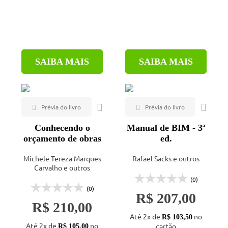
SAIBA MAIS
SAIBA MAIS
Conhecendo o
Manual de BIM - 3ª
orçamento de obras
ed.
Michele Tereza Marques
Rafael Sacks e outros
Carvalho e outros
(0)
(0)
R$ 207,00
R$ 210,00
Até 2x de
no
R$ 103,50
Até 2x de
no
cartão
R$ 105,00