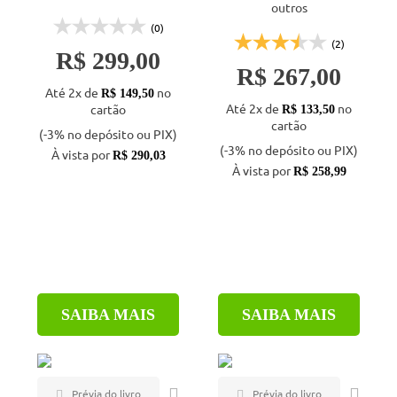
outros
(0)
(2)
R$ 299,00
R$ 267,00
Até 2x de
no
R$ 149,50
Até 2x de
no
cartão
R$ 133,50
cartão
(-3% no depósito ou PIX)
(-3% no depósito ou PIX)
À vista por
R$ 290,03
À vista por
R$ 258,99
SAIBA MAIS
SAIBA MAIS