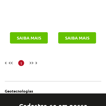
SAIBA MAIS
SAIBA MAIS
1
Geotecnologias
Cadastre-se em nossa