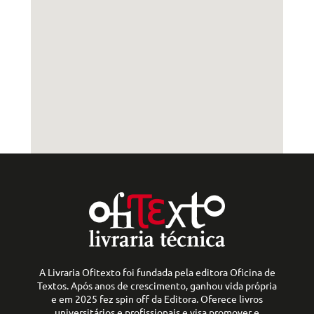
A Livraria Ofitexto foi fundada pela editora Oficina de
Textos. Após anos de crescimento, ganhou vida própria
e em 2025 fez spin off da Editora. Oferece livros
universitários e profissionais e visa promover e