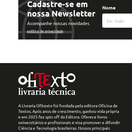
Cadastre-se em
Nome
nossa Newsletter
Acompanhe nossas novidades
política de privacidade
A Livraria Ofitexto foi fundada pela editora Oficina de
Textos. Após anos de crescimento, ganhou vida própria
e em 2025 fez spin off da Editora. Oferece livros
universitários e profissionais e visa promover e difundir
Ciência e Tecnologia brasileiras. Nossos principais