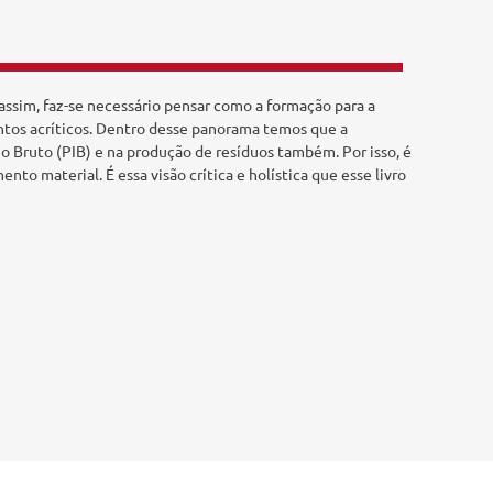
assim, faz-se necessário pensar como a formação para a
entos acríticos. Dentro desse panorama temos que a
o Bruto (PIB) e na produção de resíduos também. Por isso, é
o material. É essa visão crítica e holística que esse livro