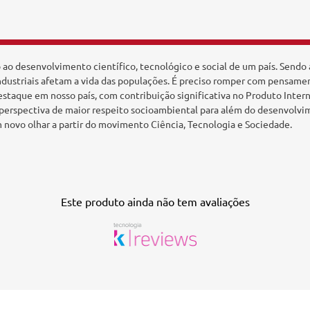
 ao desenvolvimento científico, tecnológico e social de um país. Sendo 
 industriais afetam a vida das populações. É preciso romper com pensam
estaque em nosso país, com contribuição significativa no Produto Intern
erspectiva de maior respeito socioambiental para além do desenvolviment
um novo olhar a partir do movimento Ciência, Tecnologia e Sociedade.
Este produto ainda não tem avaliações