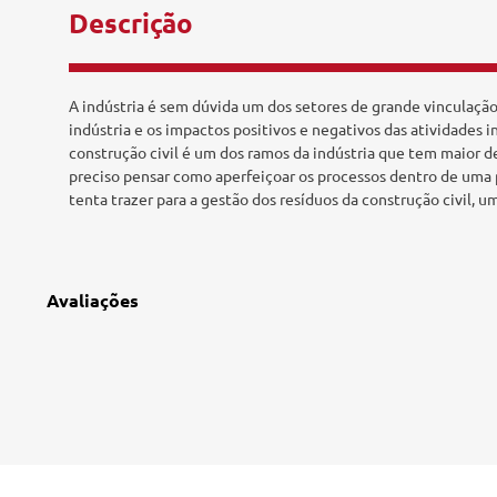
Descrição
Tecnologia e Inovação
A indústria é sem dúvida um dos setores de grande vinculação
indústria e os impactos positivos e negativos das atividades
construção civil é um dos ramos da indústria que tem maior d
preciso pensar como aperfeiçoar os processos dentro de uma p
tenta trazer para a gestão dos resíduos da construção civil, 
Avaliações