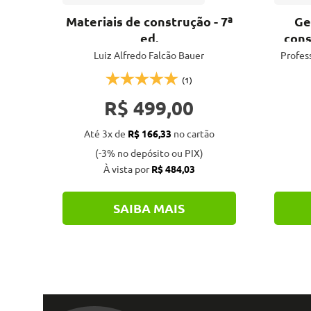
Materiais de construção - 7ª
Ge
ed.
cons
Luiz Alfredo Falcão Bauer
Profes
(1)
R$ 499,00
Até 3x de
R$ 166,33
no cartão
(-3% no depósito ou PIX)
À vista por
R$ 484,03
SAIBA MAIS