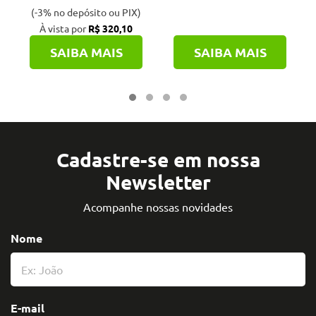
(-3% no depósito ou PIX)
À vista por
R$ 320,10
SAIBA MAIS
SAIBA MAIS
Cadastre-se em nossa
Newsletter
Acompanhe nossas novidades
Nome
E-mail