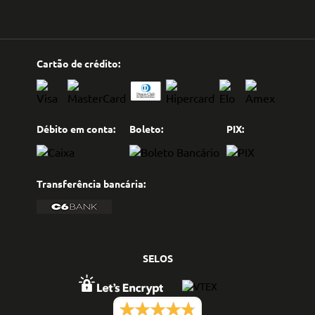
Cartão de crédito:
Débito em conta:
Boleto:
PIX:
Transferência bancária:
SELOS