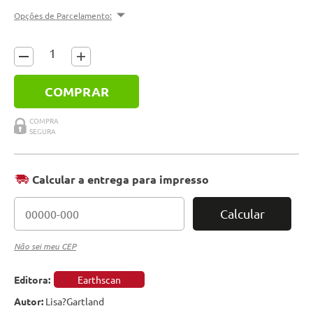
Opções de Parcelamento:
COMPRAR
Calcular a entrega para impresso
Calcular
Não sei meu CEP
Editora:
Earthscan
Autor:
Lisa?Gartland