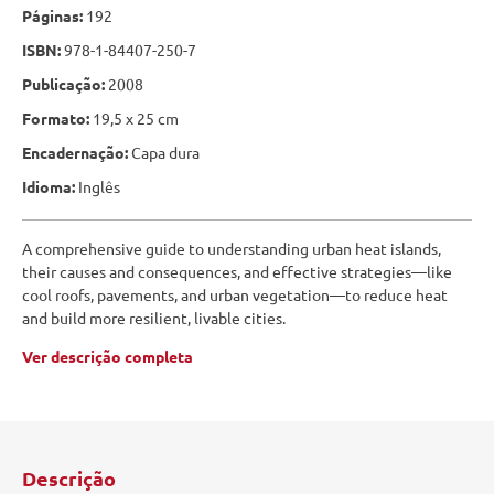
Páginas:
192
ISBN:
978-1-84407-250-7
Publicação:
2008
Formato:
19,5 x 25 cm
Encadernação:
Capa dura
Idioma:
Inglês
A comprehensive guide to understanding urban heat islands,
their causes and consequences, and effective strategies—like
cool roofs, pavements, and urban vegetation—to reduce heat
and build more resilient, livable cities.
Ver descrição completa
Descrição