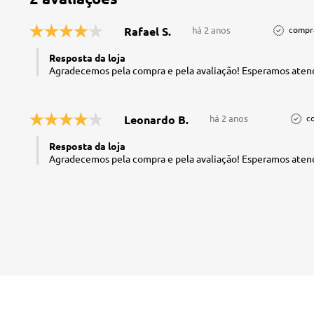
Rafael S.
há 2 anos
compra
Resposta da loja
Agradecemos pela compra e pela avaliação! Esperamos atend
Leonardo B.
há 2 anos
c
Resposta da loja
Agradecemos pela compra e pela avaliação! Esperamos atend