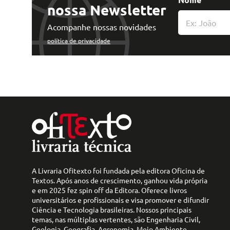
nossa Newsletter
Acompanhe nossas novidades
política de privacidade
A Livraria Ofitexto foi fundada pela editora Oficina de
Textos. Após anos de crescimento, ganhou vida própria
e em 2025 fez spin off da Editora. Oferece livros
universitários e profissionais e visa promover e difundir
Ciência e Tecnologia brasileiras. Nossos principais
temas, nas múltiplas vertentes, são Engenharia Civil,
Geologia, Geografia, Agronomia, Meio Ambiente,