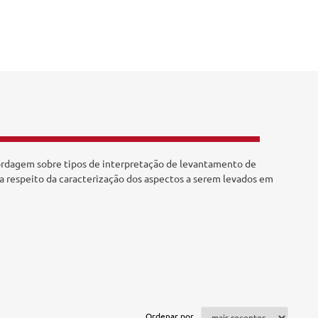
bordagem sobre tipos de interpretação de levantamento de
s a respeito da caracterização dos aspectos a serem levados em
Ordenar por