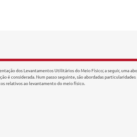
entação dos Levantamentos Utilitários do Meio Físico; a seguir, uma a
ficação é considerada. Num passo seguinte, são abordadas particularidade
os relativos ao levantamento do meio físico.