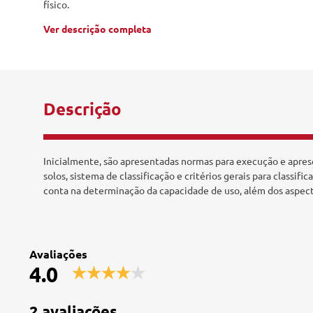
físico.
Tecnologia e Inovação
Ver descrição completa
Descrição
Inicialmente, são apresentadas normas para execução e apres
solos, sistema de classificação e critérios gerais para classi
conta na determinação da capacidade de uso, além dos aspect
Avaliações
4.0
2 avaliações