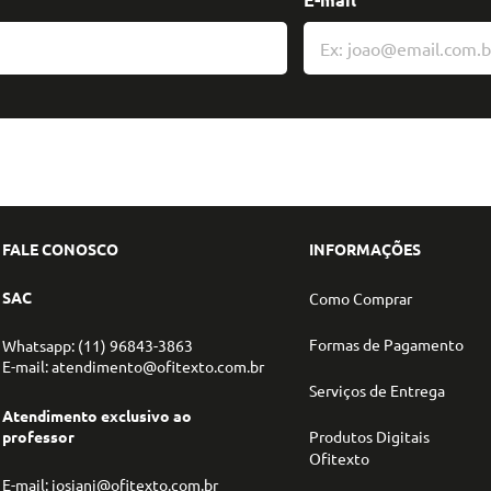
FALE CONOSCO
INFORMAÇÕES
SAC
Como Comprar
Formas de Pagamento
Whatsapp: (11) 96843-3863
E-mail: atendimento@ofitexto.com.br
Serviços de Entrega
Atendimento exclusivo ao
professor
Produtos Digitais
Ofitexto
E-mail: josiani@ofitexto.com.br