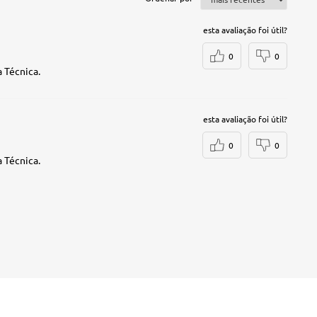
esta avaliação foi útil?
0
0
 Técnica.
esta avaliação foi útil?
0
0
 Técnica.