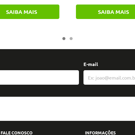
SAIBA MAIS
SAIBA MAIS
E-mail
FALE CONOSCO
INFORMAÇÕES