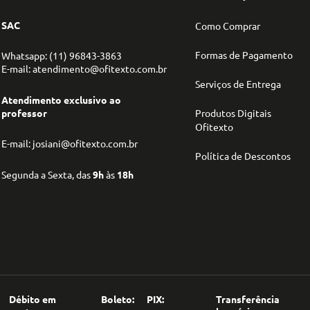
SAC
Como Comprar
Formas de Pagamento
Whatsapp: (11) 96843-3863
E-mail: atendimento@ofitexto.com.br
Serviços de Entrega
Atendimento exclusivo ao
professor
Produtos Digitais
Ofitexto
E-mail: josiani@ofitexto.com.br
Política de Descontos
Segunda a Sexta, das
9h
às
18h
Débito em
Boleto:
PIX:
Transferência