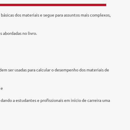
 básicas dos materiais e segue para assuntos mais complexos,
 abordadas no livro.
podem ser usadas para calcular o desempenho dos materiais de
 e
dando a estudantes e profissionais em início de carreira uma