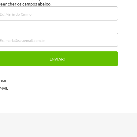
reencher os campos abaixo.
OME
-MAIL