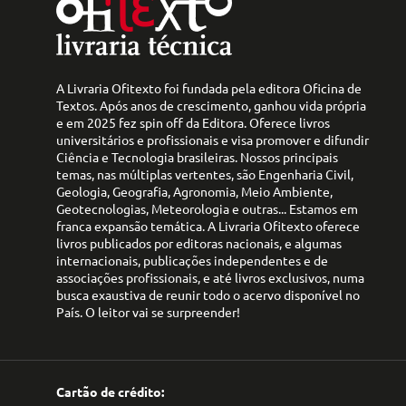
A Livraria Ofitexto foi fundada pela editora Oficina de
Textos. Após anos de crescimento, ganhou vida própria
e em 2025 fez spin off da Editora. Oferece livros
universitários e profissionais e visa promover e difundir
Ciência e Tecnologia brasileiras. Nossos principais
temas, nas múltiplas vertentes, são Engenharia Civil,
Geologia, Geografia, Agronomia, Meio Ambiente,
Geotecnologias, Meteorologia e outras... Estamos em
franca expansão temática. A Livraria Ofitexto oferece
livros publicados por editoras nacionais, e algumas
internacionais, publicações independentes e de
associações profissionais, e até livros exclusivos, numa
busca exaustiva de reunir todo o acervo disponível no
País. O leitor vai se surpreender!
Cartão de crédito: