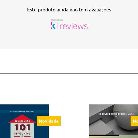
Este produto ainda não tem avaliações
Novidade
No