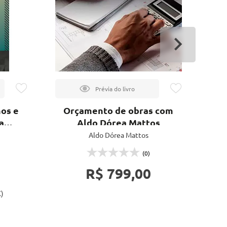
os e
Orçamento de obras com
Mat
a
Aldo Dórea Mattos
Aldo Dórea Mattos
(0)
R$ 799,00
)