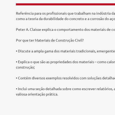
Tecnologia e Inovação
Referência para os profissionais que trabalham na indústria 
como a teoria da durabilidade do concreto e a corrosão do aço
Peter A. Claisse explica o comportamento dos materiais de co
Por que ter Materiais de Construção Civil?
• Discute a ampla gama dos materiais tradicionais, emergentes
• Explica o que são as propriedades dos materiais – como calo
construção;
• Contém diversos exemplos resolvidos com soluções detalhad
• Inclui uma seção detalhada sobre como escrever relatórios,
valiosa orientação prática.