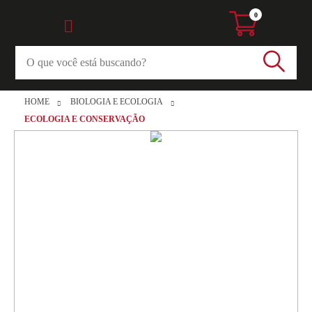
0
HOME
BIOLOGIA E ECOLOGIA
ECOLOGIA E CONSERVAÇÃO