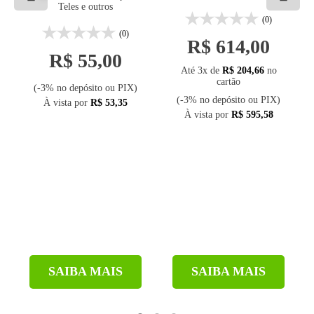
Teles e outros
(0)
(0)
R$ 614,00
R$ 55,00
Até 3x de
R$ 204,66
no
cartão
(-3% no depósito ou PIX)
(-3% no depósito ou PIX)
À vista por
R$ 53,35
À vista por
R$ 595,58
SAIBA MAIS
SAIBA MAIS