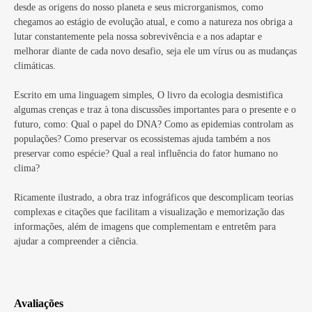
desde as origens do nosso planeta e seus microrganismos, como
chegamos ao estágio de evolução atual, e como a natureza nos obriga a
lutar constantemente pela nossa sobrevivência e a nos adaptar e
melhorar diante de cada novo desafio, seja ele um vírus ou as mudanças
climáticas.
Escrito em uma linguagem simples, O livro da ecologia desmistifica
algumas crenças e traz à tona discussões importantes para o presente e o
futuro, como: Qual o papel do DNA? Como as epidemias controlam as
populações? Como preservar os ecossistemas ajuda também a nos
preservar como espécie? Qual a real influência do fator humano no
clima?
Ricamente ilustrado, a obra traz infográficos que descomplicam teorias
complexas e citações que facilitam a visualização e memorização das
informações, além de imagens que complementam e entretêm para
ajudar a compreender a ciência.
Avaliações