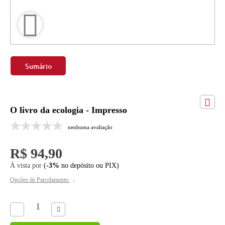
Sumário
O livro da ecologia - Impresso
nenhuma avaliação
R$ 94,90
À vista por
(
-3%
no depósito ou PIX)
Opções de Parcelamento: