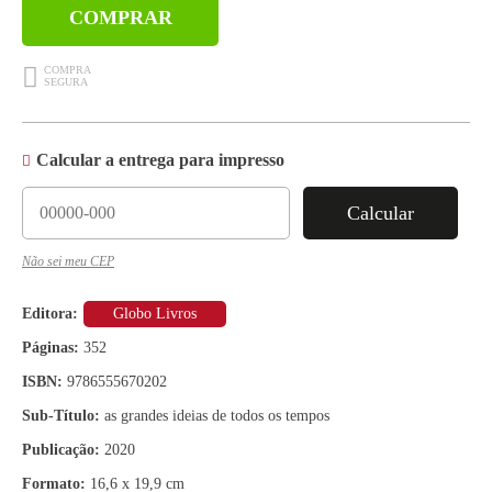
COMPRAR
Calcular a entrega para impresso
Calcular
Não sei meu CEP
Editora:
Globo Livros
Páginas:
352
ISBN:
9786555670202
Sub-Título:
as grandes ideias de todos os tempos
Publicação:
2020
Formato:
16,6 x 19,9 cm