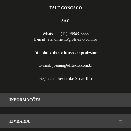
FALE CONOSCO
SAC
Whatsapp: (11) 96843-3863
E-mail: atendimento@ofitexto.com.br
Atendimento exclusivo ao professor
E-mail: josiani@ofitexto.com.br
Segunda a Sexta, das
9h
às
18h
INFORMAÇÕES
LIVRARIA