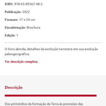
978-65-89367-48-2
ISBN:
2022
Publicação:
17 x 24 cm
Formato:
Brochura
Encadernação:
1
Edição:
O livro aborda, detalhes da evolução terrestre em sua evolução
paleogeografica.
Ver descrição completa
Descrição
Dos primórdios da formação da Terra às previsões das