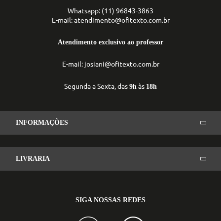
Whatsapp: (11) 96843-3863
E-mail: atendimento@ofitexto.com.br
Atendimento exclusivo ao professor
E-mail: josiani@ofitexto.com.br
Segunda a Sexta, das
às
9h
18h
INFORMAÇÕES
LIVRARIA
SIGA NOSSAS REDES