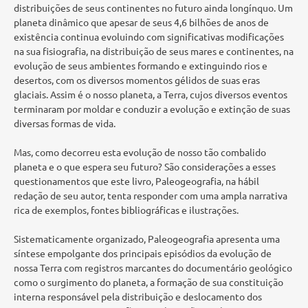
distribuições de seus continentes no futuro ainda longínquo. Um
planeta dinâmico que apesar de seus 4,6 bilhões de anos de
existência continua evoluindo com significativas modificações
na sua fisiografia, na distribuição de seus mares e continentes, na
evolução de seus ambientes formando e extinguindo rios e
desertos, com os diversos momentos gélidos de suas eras
glaciais. Assim é o nosso planeta, a Terra, cujos diversos eventos
terminaram por moldar e conduzir a evolução e extinção de suas
diversas formas de vida.
Mas, como decorreu esta evolução de nosso tão combalido
planeta e o que espera seu futuro? São considerações a esses
questionamentos que este livro, Paleogeografia, na hábil
redação de seu autor, tenta responder com uma ampla narrativa
rica de exemplos, fontes bibliográficas e ilustrações.
Sistematicamente organizado, Paleogeografia apresenta uma
síntese empolgante dos principais episódios da evolução de
nossa Terra com registros marcantes do documentário geológico
como o surgimento do planeta, a formação de sua constituição
interna responsável pela distribuição e deslocamento dos