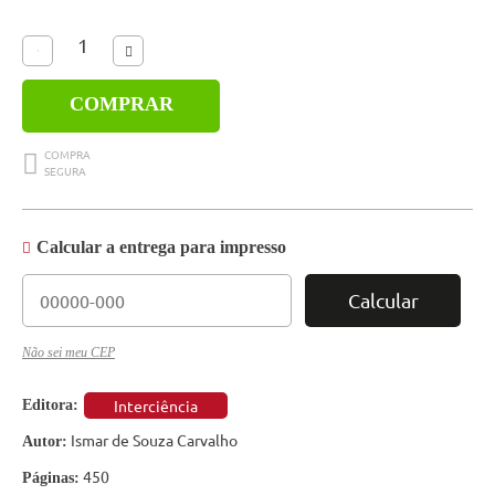
COMPRAR
Calcular a entrega para impresso
Calcular
Não sei meu CEP
Interciência
Editora:
Ismar de Souza Carvalho
Autor:
450
Páginas: