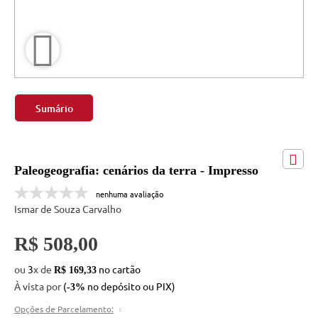
Sumário
Paleogeografia: cenários da terra - Impresso
nenhuma avaliação
Ismar de Souza Carvalho
R$ 508,00
ou
3
x
de
R$ 169,33
À vista por
(
no depósito ou PIX)
-3%
Opções de Parcelamento: