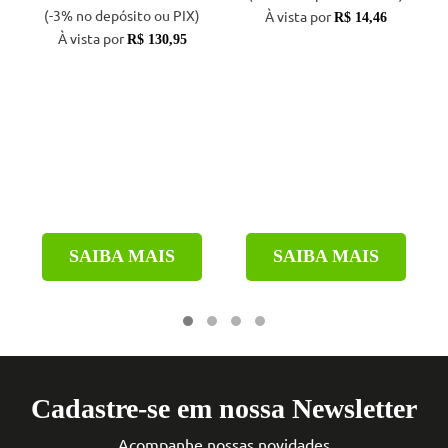
(-3% no depósito ou PIX)
À vista por
R$ 14,46
À vista por
R$ 130,95
SAIBA MAIS
SAIBA MAIS
Cadastre-se em nossa Newsletter
Acompanhe nossas novidades