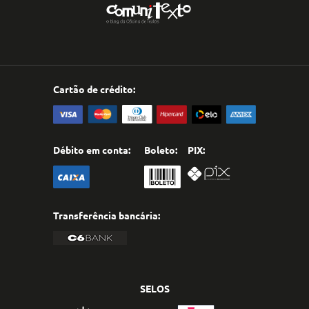
Cartão de crédito:
Débito em conta:
Boleto:
PIX:
Transferência bancária:
SELOS