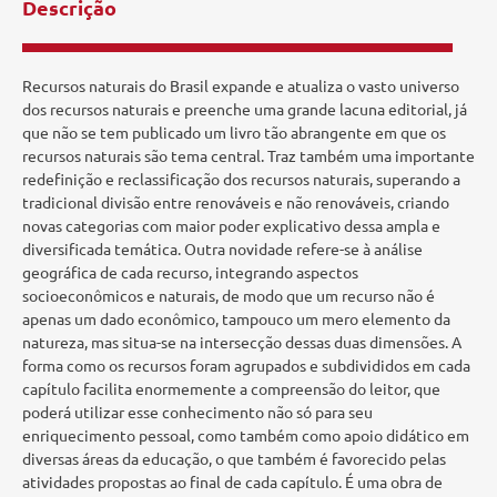
Descrição
Recursos naturais do Brasil expande e atualiza o vasto universo
dos recursos naturais e preenche uma grande lacuna editorial, já
que não se tem publicado um livro tão abrangente em que os
recursos naturais são tema central. Traz também uma importante
redefinição e reclassificação dos recursos naturais, superando a
tradicional divisão entre renováveis e não renováveis, criando
novas categorias com maior poder explicativo dessa ampla e
diversificada temática. Outra novidade refere-se à análise
geográfica de cada recurso, integrando aspectos
socioeconômicos e naturais, de modo que um recurso não é
apenas um dado econômico, tampouco um mero elemento da
natureza, mas situa-se na intersecção dessas duas dimensões. A
forma como os recursos foram agrupados e subdivididos em cada
capítulo facilita enormemente a compreensão do leitor, que
poderá utilizar esse conhecimento não só para seu
enriquecimento pessoal, como também como apoio didático em
diversas áreas da educação, o que também é favorecido pelas
atividades propostas ao final de cada capítulo. É uma obra de