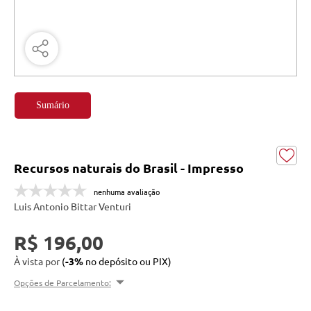
Sumário
Recursos naturais do Brasil - Impresso
nenhuma avaliação
Luis Antonio Bittar Venturi
R$ 196,00
À vista por
(
-3%
no depósito ou PIX)
Opções de Parcelamento: