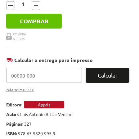
COMPRAR
Calcular a entrega para impresso
Calcular
Não sei meu CEP
Editora:
Appris
Autor:
Luis Antonio Bittar Venturi
Páginas:
327
ISBN:
978-65-5820-995-9