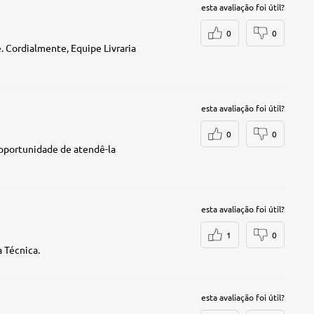
esta avaliação foi útil?
0
0
 Cordialmente, Equipe Livraria
esta avaliação foi útil?
0
0
 oportunidade de atendê-la
esta avaliação foi útil?
1
0
 Técnica.
esta avaliação foi útil?