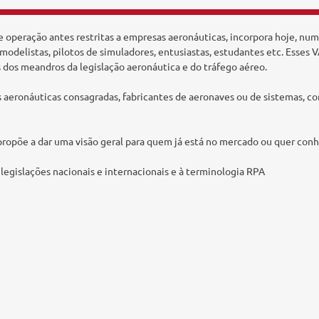
o e operação antes restritas a empresas aeronáuticas, incorpora hoje,
romodelistas, pilotos de simuladores, entusiastas, estudantes etc. Esses
dos meandros da legislação aeronáutica e do tráfego aéreo.
eronáuticas consagradas, fabricantes de aeronaves ou de sistemas, com
 propõe a dar uma visão geral para quem já está no mercado ou quer con
legislações nacionais e internacionais e à terminologia RPA