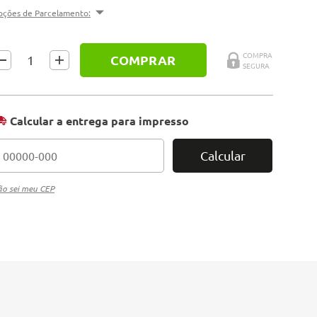
pções de Parcelamento:
COMPRAR
Calcular a entrega para impresso
Calcular
o sei meu CEP