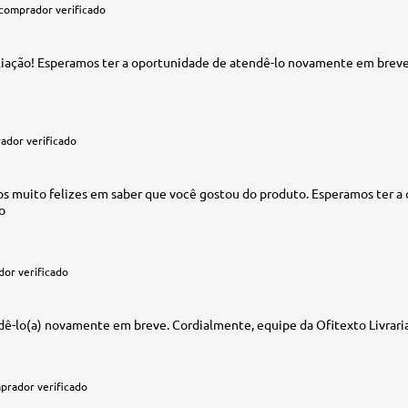
comprador verificado
ação! Esperamos ter a oportunidade de atendê-lo novamente em breve.
ador verificado
os muito felizes em saber que você gostou do produto. Esperamos ter a
o
or verificado
ê-lo(a) novamente em breve. Cordialmente, equipe da Ofitexto Livraria
prador verificado