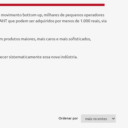
 num movimento bottom-up, milhares de pequenos operadores
 VANT que podem ser adquiridos por menos de 1.000 reais, via
 produtos maiores, mais caros e mais sofisticados,
hecer sistematicamente essa nova indústria.
Ordenar por