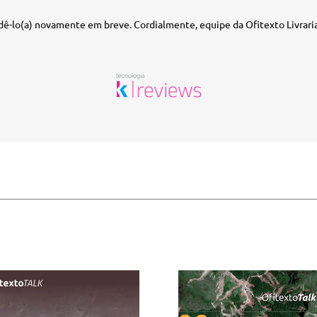
ê-lo(a) novamente em breve. Cordialmente, equipe da Ofitexto Livraria