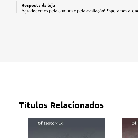
Resposta da loja
Agradecemos pela compra e pela avaliação! Esperamos atend
Títulos Relacionados