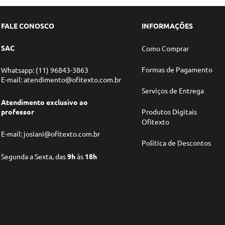
FALE CONOSCO
INFORMAÇÕES
SAC
Como Comprar
Formas de Pagamento
Whatsapp: (11) 96843-3863
E-mail: atendimento@ofitexto.com.br
Serviços de Entrega
Atendimento exclusivo ao
professor
Produtos Digitais
Ofitexto
E-mail: josiani@ofitexto.com.br
Política de Descontos
Segunda a Sexta, das
9h
às
18h