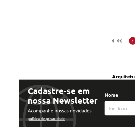
Tecnologia e Inovação
1
Arquitetu
Cadastre-se em
Nome
nossa Newsletter
Acompanhe nossas novidades
política de privacidade