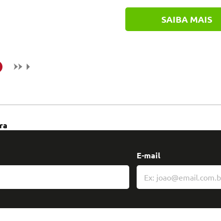
SAIBA MAIS
ra
E-mail