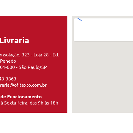
Livraria
nsolação, 323 - Loja 28 - Ed.
 Penedo
01-000 - São Paulo/SP
43-3863
ivraria@ofitexto.com.br
 de Funcionamento
à Sexta-feira, das 9h às 18h