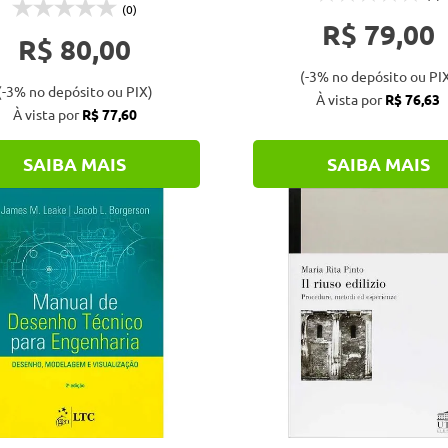
(0)
R$ 79,00
R$ 80,00
(-3% no depósito ou PI
(-3% no depósito ou PIX)
À vista por
R$ 76,63
À vista por
R$ 77,60
SAIBA MAIS
SAIBA MAIS