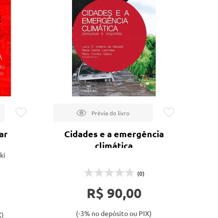
Lançamentos
ar
Cidades e a emergência
climática
ki
(0)
R$ 90,00
(-3% no depósito ou PIX)
X)