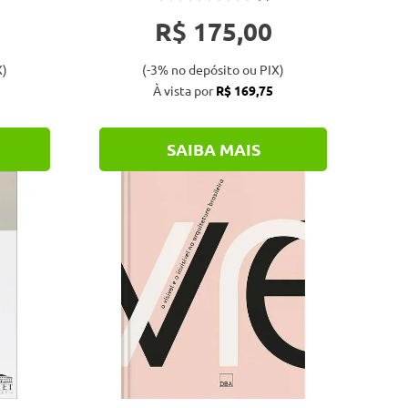
R$ 175,00
X)
(-3% no depósito ou PIX)
À vista por
R$ 169,75
SAIBA MAIS