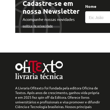
Cadastre-se em
Nome
nossa Newsletter
Acompanhe nossas novidades
política de privacidade
A Livraria Ofitexto foi fundada pela editora Oficina de
Textos. Após anos de crescimento, ganhou vida própria
e em 2025 fez spin off da Editora. Oferece livros
universitários e profissionais e visa promover e difundir
Ciência e Tecnologia brasileiras. Nossos principais