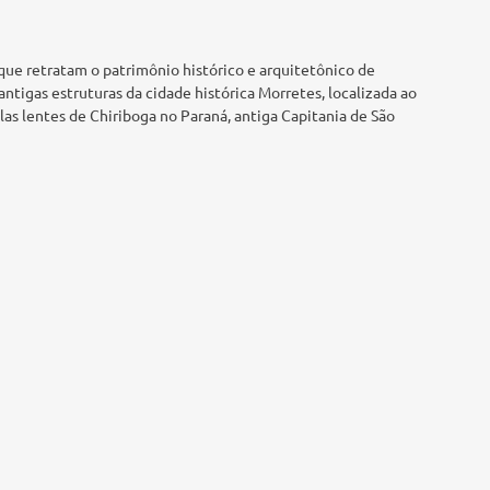
 que retratam o patrimônio histórico e arquitetônico de
 antigas estruturas da cidade histórica Morretes, localizada ao
elas lentes de Chiriboga no Paraná, antiga Capitania de São