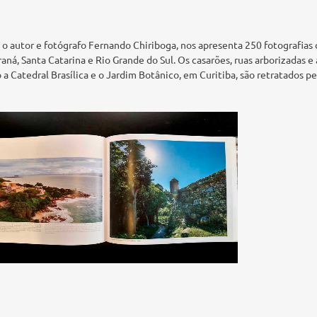
l" o autor e fotógrafo Fernando Chiriboga, nos apresenta 250 fotografias
raná, Santa Catarina e Rio Grande do Sul. Os casarões, ruas arborizadas e
a Catedral Brasílica e o Jardim Botânico, em Curitiba, são retratados p