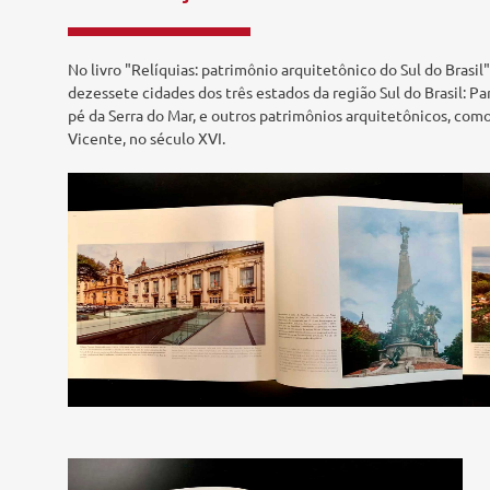
Tecnologia e Inovação
No livro "Relíquias: patrimônio arquitetônico do Sul do Brasi
dezessete cidades dos três estados da região Sul do Brasil: Pa
pé da Serra do Mar, e outros patrimônios arquitetônicos, como 
Vicente, no século XVI.