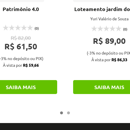
Patrimônio 4.0
Loteamento jardim do
Yuri Valério de Souza
(0)
(0)
R$ 82,00
R$ 89,00
R$ 61,50
(-3% no depósito ou PIX
-3% no depósito ou PIX)
À vista por
R$ 86,33
À vista por
R$ 59,66
SAIBA MAIS
SAIBA MAIS