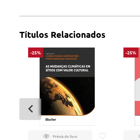
Títulos Relacionados
-25%
-25%