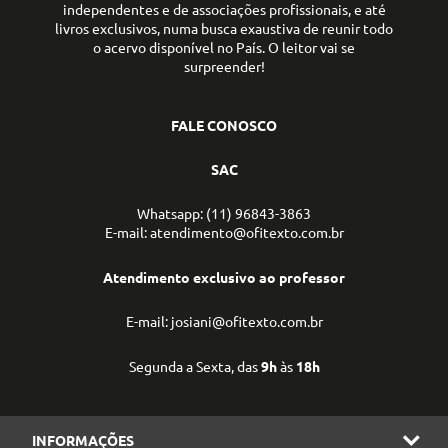
independentes e de associações profissionais, e até
livros exclusivos, numa busca exaustiva de reunir todo
o acervo disponível no País. O leitor vai se
surpreender!
FALE CONOSCO
SAC
Whatsapp: (11) 96843-3863
E-mail: atendimento@ofitexto.com.br
Atendimento exclusivo ao professor
E-mail: josiani@ofitexto.com.br
Segunda a Sexta, das
9h
às
18h
INFORMAÇÕES