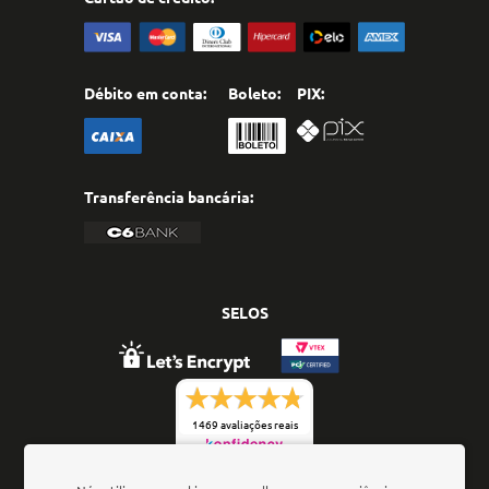
Débito em conta:
Boleto:
PIX:
Transferência bancária:
SELOS
1469 avaliações reais