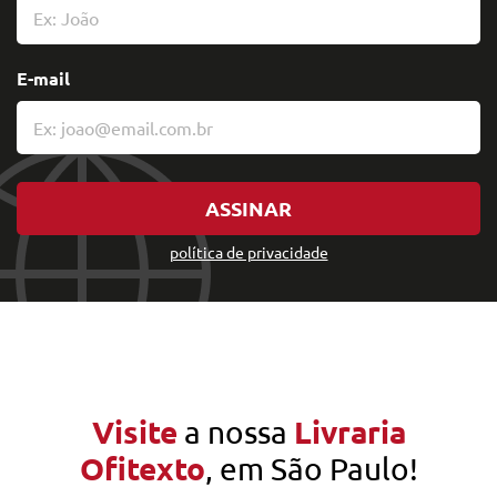
E-mail
ASSINAR
política de privacidade
Visite
Livraria
a nossa
Ofitexto
, em São Paulo!