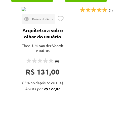
(1)
Arquitetura sob o
olhar do usuário
Theo J. M. van der Voordt
e outros
(0)
R$ 131,00
(-3% no depósito ou PIX)
À vista por
R$ 127,07