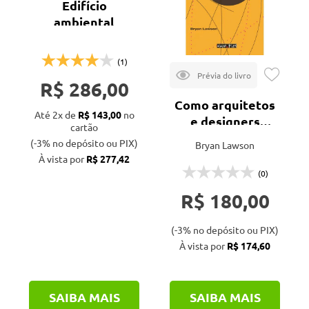
Edifício
ambiental
(1)
R$ 286,00
Como arquitetos
Até 2x de
R$ 143,00
no
e designers
cartão
pensam
(-3% no depósito ou PIX)
Bryan Lawson
À vista por
R$ 277,42
(0)
R$ 180,00
(-3% no depósito ou PIX)
À vista por
R$ 174,60
SAIBA MAIS
SAIBA MAIS