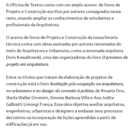
A Oficina de Textos conta com um amplo acervo de livros de
Projeto e Construção escritos por autores consagrados nesse
ramo, visando ampliar os conhecimentos de estudantes e
profissionais da Arquitetura.
O acervo de livros de Projeto e Construção da nossa livraria
técnica conta com obras assinadas por autores renomados do
meio de Arquitetura e Urbanismo, como a renomada arquiteta
Doris Kowaltowski, uma das organizadoras do livro
O processo de
projeto em arquitetura
.
Entre os títulos que tratam da elaboração de projetos de
construção está o livro
Avaliação pós-ocupação na arquitetura,
no urbanismo e no design: do conceito à prática
, de Rosaria Ono,
Sheila Walbe Ornstein, Simone Barbosa Villa e Ana Judite
Galbiatti Limongi França. Essa obra objetiva auxiliar arquitetos,
engenheiros, urbanistas e designers a embasar seus processos
decisórios na incorporação de lições aprendidas a partir de
edificações já em uso.