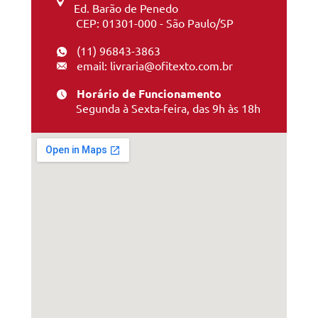
Ed. Barão de Penedo
CEP: 01301-000 - São Paulo/SP
(11) 96843-3863
email: livraria@ofitexto.com.br
Horário de Funcionamento
Segunda à Sexta-feira, das 9h às 18h