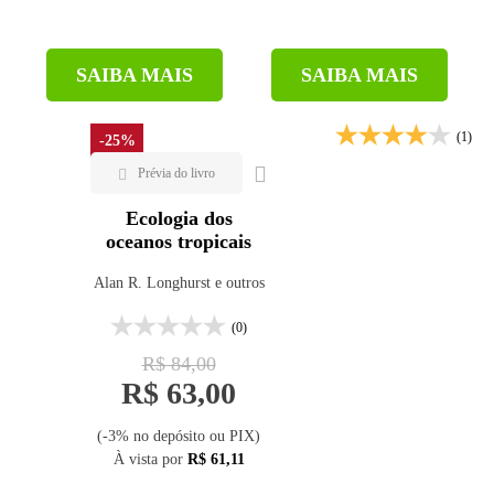
SAIBA MAIS
SAIBA MAIS
(1)
-25%
Ecologia dos
oceanos tropicais
Alan R. Longhurst e outros
(0)
R$ 84,00
R$ 63,00
(-3% no depósito ou PIX)
À vista por
R$ 61,11