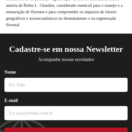
autoria de Robin L. Chazdon, considerado essencial para o manejo e a
restauração de florestas e para compreender os impactos de fatores
geográficos e socioeconômicos no desmatamento e na regeneração
florestal.
Cadastre-se em nossa Newsletter
Acompanhe nossas novidades
Nome
E-mail