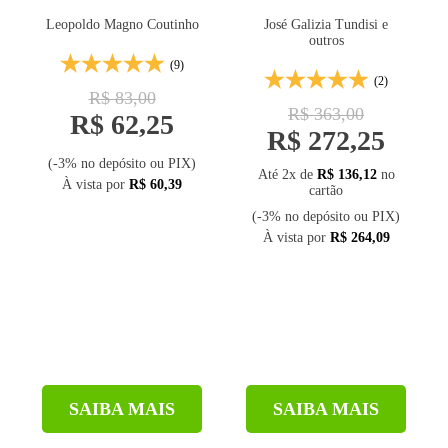
Leopoldo Magno Coutinho
José Galizia Tundisi e
outros
(9)
(2)
R$ 83,00
R$ 363,00
R$ 62,25
R$ 272,25
(-3% no depósito ou PIX)
Até 2x de
R$ 136,12
no
À vista por
R$ 60,39
cartão
(-3% no depósito ou PIX)
À vista por
R$ 264,09
SAIBA MAIS
SAIBA MAIS