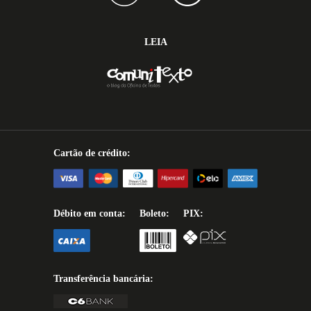
LEIA
Cartão de crédito:
Débito em conta:
Boleto:
PIX:
Transferência bancária: