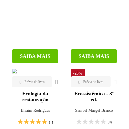
SAIBA MAIS
SAIBA MAIS
-25%
Ecologia da
Ecossistêmica - 3ª
restauração
ed.
Efraim Rodrigues
Samuel Murgel Branco
(1)
(0)