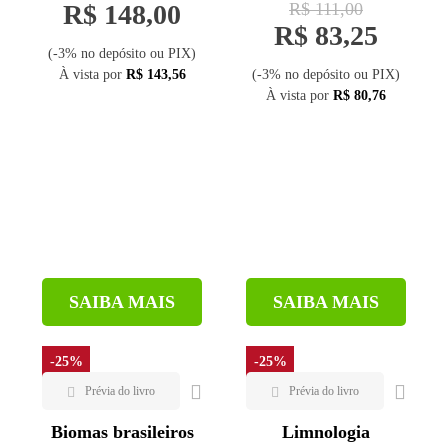
R$ 148,00
R$ 111,00
R$ 83,25
(-3% no depósito ou PIX)
À vista por
R$ 143,56
(-3% no depósito ou PIX)
À vista por
R$ 80,76
SAIBA MAIS
SAIBA MAIS
-25%
-25%
Biomas brasileiros
Limnologia