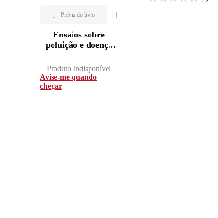
Ensaios sobre
poluição e doença
no brasil
Produto Indisponível
Avise-me quando
chegar