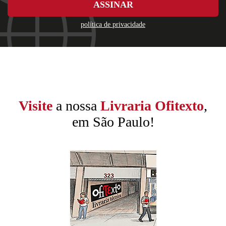
ASSINAR
política de privacidade
Visite
a nossa
Livraria Ofitexto
,
em São Paulo!