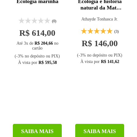
Ecologia marinha
Ecologia e história
natural da Mata
Atlântica
Athayde Tonhasca Jr.
(0)
R$ 614,00
(3)
R$ 146,00
Até 3x de
R$ 204,66
no
cartão
(-3% no depósito ou PIX)
(-3% no depósito ou PIX)
À vista por
R$ 141,62
À vista por
R$ 595,58
SAIBA MAIS
SAIBA MAIS