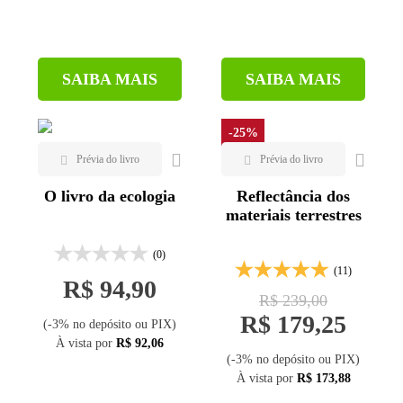
SAIBA MAIS
SAIBA MAIS
-25%
O livro da ecologia
Reflectância dos
materiais terrestres
(0)
(11)
R$ 94,90
R$ 239,00
R$ 179,25
(-3% no depósito ou PIX)
À vista por
R$ 92,06
(-3% no depósito ou PIX)
À vista por
R$ 173,88