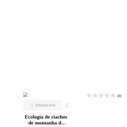
(0)
Ecologia de riachos
de montanha da