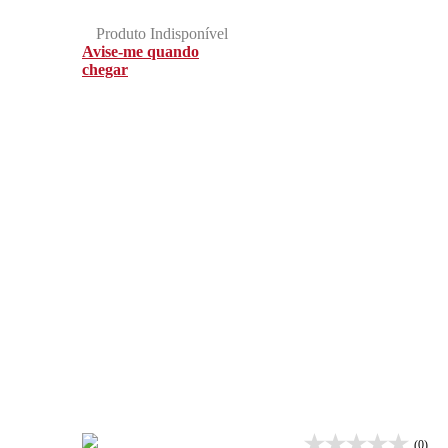
Mata Atlântica
Produto Indisponível
Avise-me quando
chegar
(0)