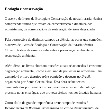
Ecologia e conservação
O acervo de livros de Ecologia e Conservação de nossa livraria técnica
compreende títulos que tratam da caracterização e dinâmica dos
ecossistemas, de conservação e da restauração de áreas degradadas.
Pela perspectiva de distintos campos da ciência, as obras que compõem
o acervo de livros de Ecologia e Conservação da livraria técnica
Ofitexto tratam de assuntos referentes à preservação ambiental e
recuperação ambiental.
Além disso, os livros abordam questões atuais relacionadas à crescente
degradação ambiental, como a emissão de poluentes na atmosfera. Um
exemplo é o livro
Ensaios sobre poluição e doenças no Brasil
,
organizado por Sonia Corina Hess. Essa obra reúne textos
desenvolvidos por renomados pesquisadores a respeito da poluição
presente no ar e na água, que provoca efeitos nocivos à saúde humana.
Outro título de grande importância neste campo de estudos é
Renascimento de florestas: regeneração na era do desmatamento
, de