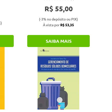
R$ 55,00
(-3% no depósito ou PIX)
X)
À vista por
R$ 53,35
SAIBA MAIS