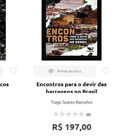
Lançamentos
icos
Encontros para o devir das
barragens no Brasil
Tiago Soares Barcelos
(0)
R$ 197,00