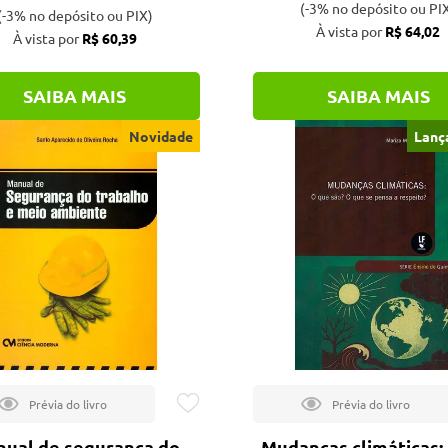
(-3% no depósito ou PI
(-3% no depósito ou PIX)
À vista por
R$ 64,02
À vista por
R$ 60,39
SAIBA MAIS
SAIBA MAIS
Novidade
Lanç
ual de segurança do
Mudanças climáticas: