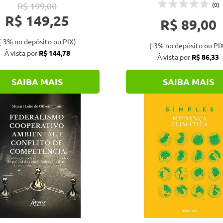
R$ 199,00
(0)
R$ 149,25
R$ 89,00
(-3% no depósito ou PIX)
(-3% no depósito ou PI
À vista por
R$ 144,78
À vista por
R$ 86,33
SAIBA MAIS
SAIBA MAIS