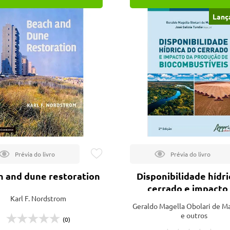
Lanç
h and dune restoration
Disponibilidade hídri
cerrado e impacto
Karl F. Nordstrom
produção de
Geraldo Magella Obolari de M
biocombustíveis - 2ª
e outros
(0)