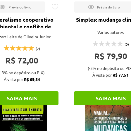
eralismo cooperativo
Simples: mudança cli
biental e conflito de
Vários autores
competência
art Leite de Oliveira Junior
(0)
(2)
R$ 79,90
R$ 72,00
(-3% no depósito ou PI
(-3% no depósito ou PIX)
À vista por
R$ 77,51
À vista por
R$ 69,84
SAIBA MAIS
SAIBA MAIS