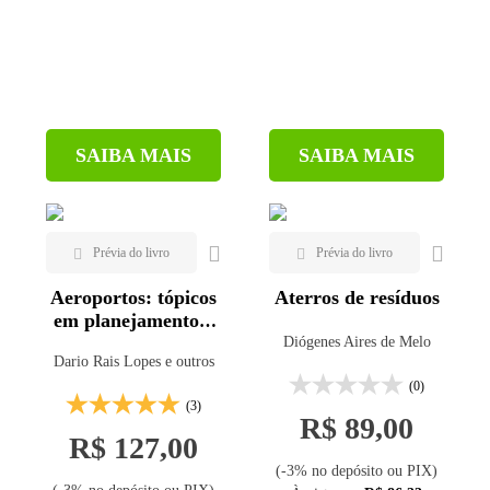
SAIBA MAIS
SAIBA MAIS
Aeroportos: tópicos
Aterros de resíduos
em planejamento e
projeto
Diógenes Aires de Melo
Dario Rais Lopes e outros
(0)
(3)
R$ 89,00
R$ 127,00
(-3% no depósito ou PIX)