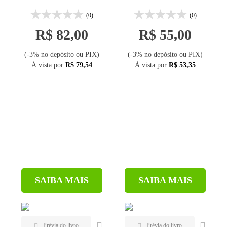
em lajes pré-
(0)
(0)
moldadas
R$ 82,00
R$ 55,00
(-3% no depósito ou PIX)
(-3% no depósito ou PIX)
À vista por
R$ 79,54
À vista por
R$ 53,35
SAIBA MAIS
SAIBA MAIS