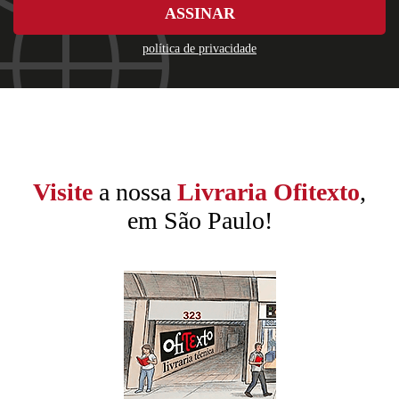
ASSINAR
política de privacidade
Visite
a nossa
Livraria Ofitexto
,
em São Paulo!