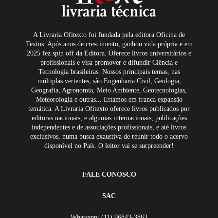
A Livraria Ofitexto foi fundada pela editora Oficina de
Textos. Após anos de crescimento, ganhou vida própria e em
2025 fez spin off da Editora. Oferece livros universitários e
profissionais e visa promover e difundir Ciência e
Tecnologia brasileiras. Nossos principais temas, nas
múltiplas vertentes, são Engenharia Civil, Geologia,
Geografia, Agronomia, Meio Ambiente, Geotecnologias,
Meteorologia e outras... Estamos em franca expansão
temática. A Livraria Ofitexto oferece livros publicados por
editoras nacionais, e algumas internacionais, publicações
independentes e de associações profissionais, e até livros
exclusivos, numa busca exaustiva de reunir todo o acervo
disponível no País. O leitor vai se surpreender!
FALE CONOSCO
SAC
Whatsapp: (11) 96843-3863