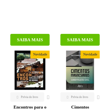
SAIBA MAIS
SAIBA MAIS
Novidade
Novidade
Encontros para o
Cimentos