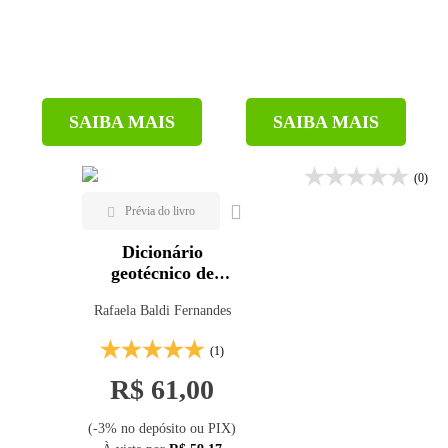
SAIBA MAIS
SAIBA MAIS
(0)
Dicionário
geotécnico de
barragens
Rafaela Baldi Fernandes
(1)
R$ 61,00
(-3% no depósito ou PIX)