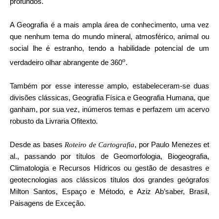
profundos.
A Geografia é a mais ampla área de conhecimento, uma vez
que nenhum tema do mundo mineral, atmosférico, animal ou
social lhe é estranho, tendo a habilidade potencial de um
o
verdadeiro olhar abrangente de 360
.
Também por esse interesse amplo, estabeleceram-se duas
divisões clássicas, Geografia Física e Geografia Humana, que
ganham, por sua vez, inúmeros temas e perfazem um acervo
robusto da Livraria Ofitexto.
Desde as bases
, por Paulo Menezes et
Roteiro de Cartografia
al., passando por títulos de Geomorfologia, Biogeografia,
Climatologia e Recursos Hídricos ou gestão de desastres e
geotecnologias aos clássicos títulos dos grandes geógrafos
Milton Santos, Espaço e Método, e Aziz Ab’saber, Brasil,
Paisagens de Exceção.