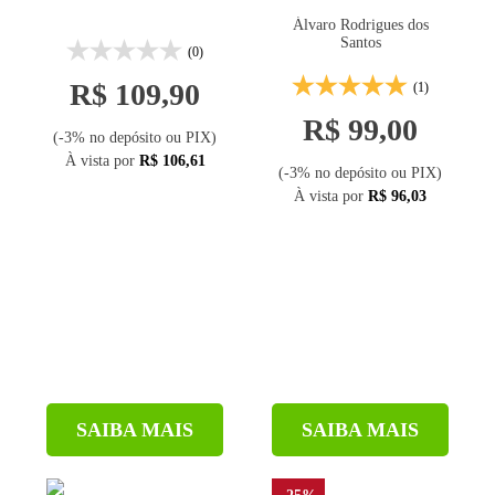
3ª ed.
Álvaro Rodrigues dos
Santos
(0)
R$ 109,90
(1)
R$ 99,00
(-3% no depósito ou PIX)
À vista por
R$ 106,61
(-3% no depósito ou PIX)
À vista por
R$ 96,03
SAIBA MAIS
SAIBA MAIS