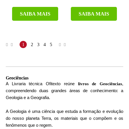
SAIBA MAIS
SAIBA MAIS
1
2
3
4
5
Geociências
A Livraria técnica Ofitexto reúne
,
livros de Geociências
compreendendo duas grandes áreas de conhecimento: a
Geologia e a Geografia.
A Geologia é uma ciência que estuda a formação e evolução
do nosso planeta Terra, os materiais que o compõem e os
fenômenos que o regem.