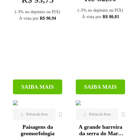
(-3% no depósito ou PIX)
(-3% no depósito ou PIX)
À vista por
R$ 80,03
À vista por
R$ 90,94
SAIBA MAIS
SAIBA MAIS
Paisagens da
A grande barreira
geomorfologia
da serra do Mar -