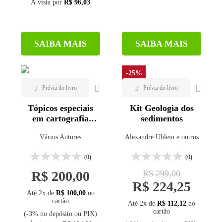
À vista por
R$ 96,03
SAIBA MAIS
SAIBA MAIS
-25%
Tópicos especiais
Kit Geologia dos
em cartografia
sedimentos
geológica - 3ª ed.
Vários Autores
Alexandre Uhlein e outros
(0)
(0)
R$ 200,00
R$ 299,00
R$ 224,25
Até 2x de
R$ 100,00
no
cartão
Até 2x de
R$ 112,12
no
cartão
(-3% no depósito ou PIX)