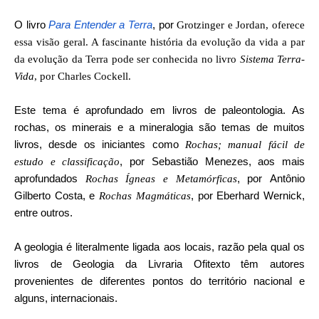
O livro
Para Entender a Terra
, por
Grotzinger e Jordan, oferece
essa visão geral. A fascinante história da evolução da vida a par
da evolução da Terra pode ser conhecida no livro
Sistema Terra-
Vida
, por Charles Cockell.
Este tema é aprofundado em livros de paleontologia. As
rochas, os minerais e a mineralogia são temas de muitos
livros, desde os iniciantes como
Rochas; manual fácil de
, por Sebastião Menezes, aos mais
estudo e classificação
aprofundados
, por
Antônio
Rochas Ígneas e Metamórficas
Gilberto Costa, e
, por Eberhard Wernick,
Rochas Magmáticas
entre outros.
A geologia é literalmente ligada aos locais, razão pela qual os
livros de Geologia da Livraria Ofitexto têm autores
provenientes de diferentes pontos do território nacional e
alguns, internacionais.