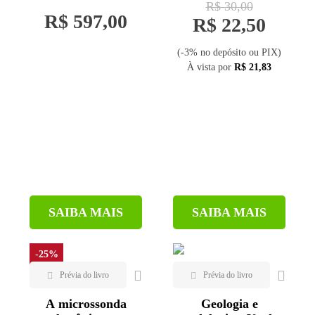
R$ 30,00
R$ 597,00
R$ 22,50
(-3% no depósito ou PIX)
À vista por
R$ 21,83
SAIBA MAIS
SAIBA MAIS
-25%
A microssonda
Geologia e