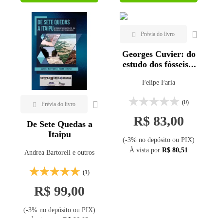
Georges Cuvier: do
estudo dos fósseis à
paleontologia
Felipe Faria
(0)
R$ 83,00
De Sete Quedas a
Itaipu
(-3% no depósito ou PIX)
À vista por
R$ 80,51
Andrea Bartorell e outros
(1)
R$ 99,00
(-3% no depósito ou PIX)