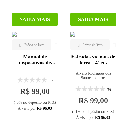
SAIBA MAIS
SAIBA MAIS
Manual de
Estradas vicinais de
dispositivos de
terra - 4ª ed.
redução de riscos
Álvaro Rodrigues dos
para adaptação às
Santos e outros
mudanças
(0)
climáticas
R$ 99,00
(0)
R$ 99,00
(-3% no depósito ou PIX)
À vista por
R$ 96,03
(-3% no depósito ou PIX)
À vista por
R$ 96,03