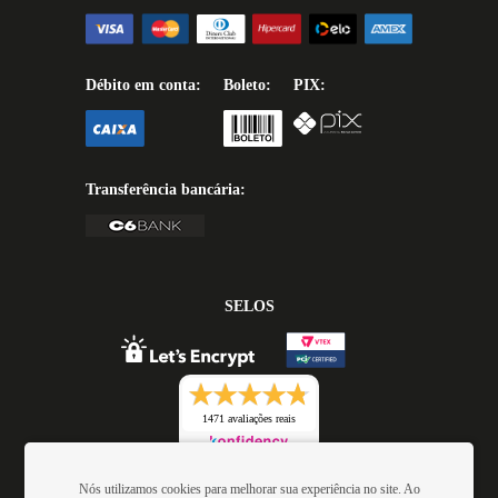
Débito em conta:
Boleto:
PIX:
Transferência bancária:
SELOS
1471 avaliações reais
Nós utilizamos cookies para melhorar sua experiência no site. Ao