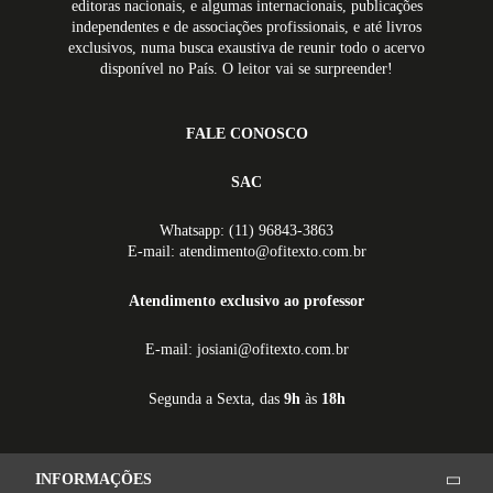
editoras nacionais, e algumas internacionais, publicações
independentes e de associações profissionais, e até livros
exclusivos, numa busca exaustiva de reunir todo o acervo
disponível no País. O leitor vai se surpreender!
FALE CONOSCO
SAC
Whatsapp: (11) 96843-3863
E-mail: atendimento@ofitexto.com.br
Atendimento exclusivo ao professor
E-mail: josiani@ofitexto.com.br
Segunda a Sexta, das
9h
às
18h
INFORMAÇÕES