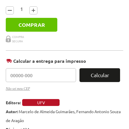
COMPRAR
Calcular a entrega para impresso
Calcular
Não sei meu CEP
Editora:
UFV
Autor:
Marcelo de Almeida Guimarães, Fernando Antonio Souza
de Aragão