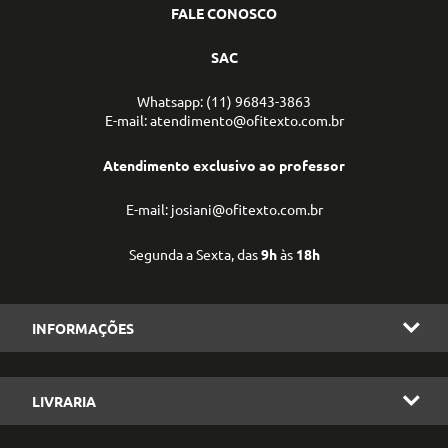
FALE CONOSCO
SAC
Whatsapp: (11) 96843-3863
E-mail: atendimento@ofitexto.com.br
Atendimento exclusivo ao professor
E-mail: josiani@ofitexto.com.br
Segunda a Sexta, das
9h
às
18h
INFORMAÇÕES
LIVRARIA