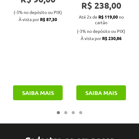
R$ 238,00
(-3% no depósito ou PIX)
Até 2x de
R$ 119,00
no
À vista por
R$ 87,30
cartão
(-3% no depósito ou PIX)
À vista por
R$ 230,86
SAIBA MAIS
SAIBA MAIS