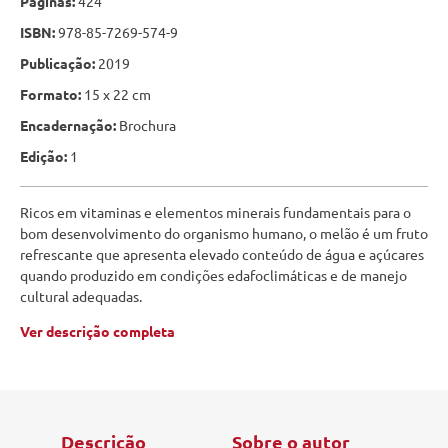
Páginas:
424
ISBN:
978-85-7269-574-9
Publicação:
2019
Formato:
15 x 22 cm
Encadernação:
Brochura
Edição:
1
Ricos em vitaminas e elementos minerais fundamentais para o
bom desenvolvimento do organismo humano, o melão é um fruto
refrescante que apresenta elevado conteúdo de água e açúcares
quando produzido em condições edafoclimáticas e de manejo
cultural adequadas.
Ver descrição completa
Descrição
Sobre o autor