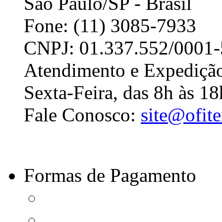
São Paulo/SP - Brasil
Fone: (11) 3085-7933
CNPJ: 01.337.552/0001-
Atendimento e Expedição
Sexta-Feira, das 8h às 18
Fale Conosco:
site@ofit
Formas de Pagamento