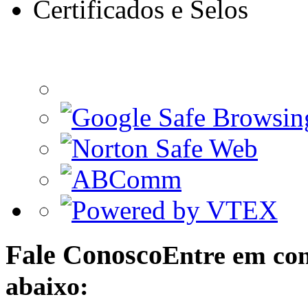
Certificados e Selos
Fale Conosco
Entre em con
abaixo: