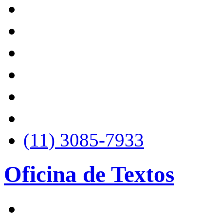
(11) 3085-7933
Oficina de Textos