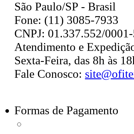
São Paulo/SP - Brasil
Fone: (11) 3085-7933
CNPJ: 01.337.552/0001-
Atendimento e Expedição
Sexta-Feira, das 8h às 18
Fale Conosco:
site@ofit
Formas de Pagamento