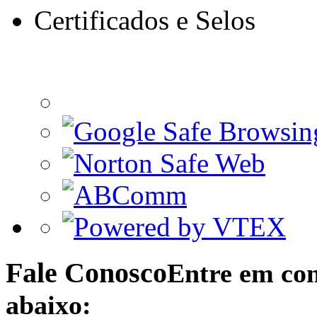
Certificados e Selos
Fale Conosco
Entre em con
abaixo: