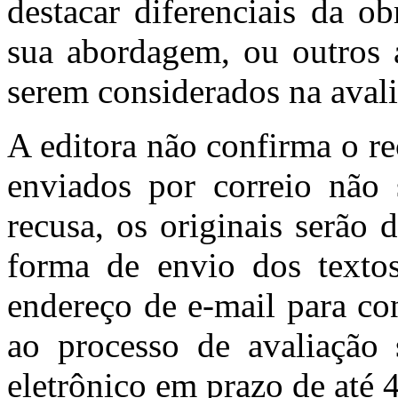
destacar diferenciais da o
sua abordagem, ou outros a
serem considerados na avali
A editora não confirma o re
enviados por correio não
recusa, os originais serão
forma de envio dos textos
endereço de e-mail para con
ao processo de avaliação 
eletrônico em prazo de até 