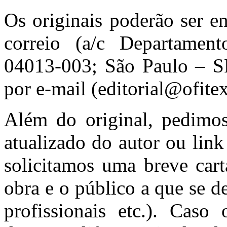
Os originais poderão ser e
correio (a/c Departament
04013-003; São Paulo – 
por e-mail (editorial@ofite
Além do original, pedimos
atualizado do autor ou lin
solicitamos uma breve car
obra e o público a que se d
profissionais etc.). Caso