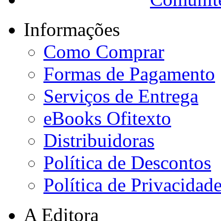
Informações
Como Comprar
Formas de Pagamento
Serviços de Entrega
eBooks Ofitexto
Distribuidoras
Política de Descontos
Política de Privacidad
A Editora