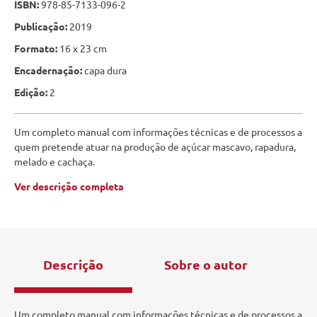
ISBN:
978-85-7133-096-2
Publicação:
2019
Formato:
16 x 23 cm
Encadernação:
capa dura
Edição:
2
Um completo manual com informações técnicas e de processos a
quem pretende atuar na produção de açúcar mascavo, rapadura,
melado e cachaça.
Ver descrição completa
Descrição
Sobre o autor
Um completo manual com informações técnicas e de processos a