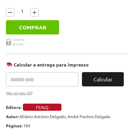
COMPRAR
Calcular a entrega para impresso
Calcular
Não sei meu CEP
Editora:
FEALQ
Autor:
Afrânio Antônio Delgado, André Paulino Delgado
Páginas:
184