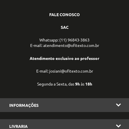
FALE CONOSCO
SAC
Whatsapp: (11) 96843-3863
E-mail: atendimento@ofitexto.com.br
Atendimento exclusivo ao professor
E-mail: josiani@ofitexto.com.br
Segunda a Sexta, das
9h
às
18h
INFORMAÇÕES
LIVRARIA