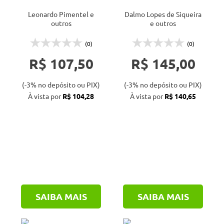
Leonardo Pimentel e
Dalmo Lopes de Siqueira
outros
e outros
(0)
(0)
R$ 107,50
R$ 145,00
(-3% no depósito ou PIX)
(-3% no depósito ou PIX)
À vista por
R$ 104,28
À vista por
R$ 140,65
SAIBA MAIS
SAIBA MAIS