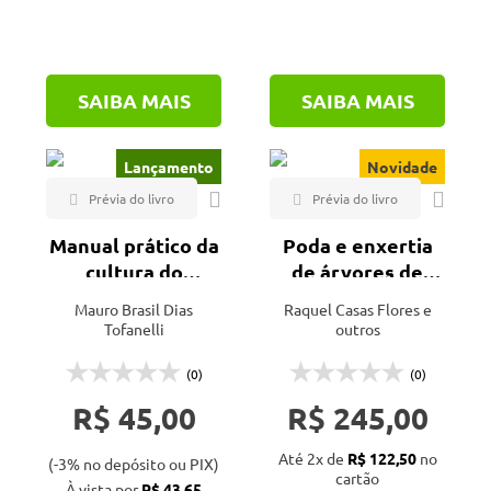
SAIBA MAIS
SAIBA MAIS
Lançamento
Novidade
Manual prático da
Poda e enxertia
cultura do
de árvores de
abacaxizeiro
fruto
Mauro Brasil Dias
Raquel Casas Flores e
Tofanelli
outros
(0)
(0)
R$ 45,00
R$ 245,00
Até 2x de
R$ 122,50
no
(-3% no depósito ou PIX)
cartão
À vista por
R$ 43,65