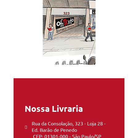
Nossa Livraria
Rua da Consolação, 323 - Loja 28 -
Ed. Barão de Penedo
CEP: 01301-000 - São Paulo/SP