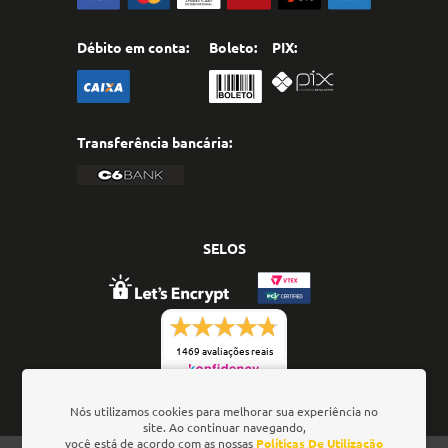
Débito em conta:
Boleto:
PIX:
Transferência bancária:
SELOS
1469 avaliações reais
Nós utilizamos cookies para melhorar sua experiência no
site. Ao continuar navegando,
você está de acordo com as nossas
Políticas De Utilização