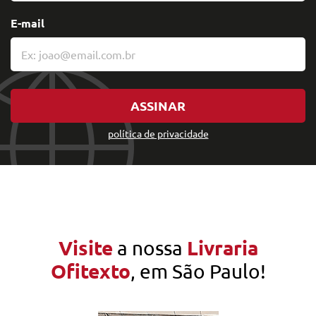
E-mail
ASSINAR
política de privacidade
Visite
Livraria
a nossa
Ofitexto
, em São Paulo!