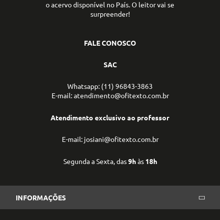
o acervo disponível no País. O leitor vai se
surpreender!
FALE CONOSCO
SAC
Whatsapp: (11) 96843-3863
E-mail: atendimento@ofitexto.com.br
Atendimento exclusivo ao professor
E-mail: josiani@ofitexto.com.br
Segunda a Sexta, das
9h
às
18h
INFORMAÇÕES