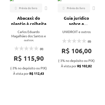
Abacaxi: do
Guia jurídico
plantio à colheita
sobre a
agricultura
Carlos Eduardo
UNIDROIT e outros
contratual
Magalhães dos Santos e
outros
(0)
R$ 106,00
(0)
R$ 115,90
(-3% no depósito ou PIX)
À vista por
R$ 102,82
(-3% no depósito ou PIX)
À vista por
R$ 112,43