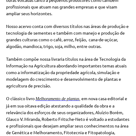
obras voltadas tanto a pequenos produtores como também
profissionais que atuam nas grandes empresas e que visam
ampliar seus horizontes.
Nosso acervo conta com diversos títulos nas áreas de produção e
tecnologia de sementes e também com manejo e produção de
grandes culturas como o café, arroz, feijão, cana-de-açúcar,
algodão, mandioca, trigo, soja, milho, entre outras.
Também compõe nossa livraria títulos na área de Tecnologia da
Informação na Agricultura abordando importantes temas atuais
como a informatização da propriedade agrícola, simulação e
modelagem do crescimento e desenvolvimento de plantas e
agricultura de precisão.
O clássico livro
em nova casa editorial e
Melhoramento de plantas
,
já em sua oitava edição atestando a qualidade da obra e a
relevância dos esforços de seus organizadores, Aluízio Borém,
Glauco V. Miranda, Roberto Fritsche-Neto é voltado a estudantes
e profissionais que desejam ampliar seus conhecimentos na área
de Genética e Melhoramento, Fitotecnia e Fitopatologia,