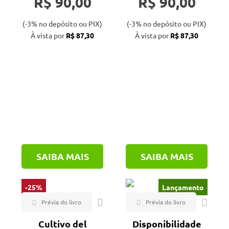
R$ 90,00
R$ 90,00
(-3% no depósito ou PIX)
(-3% no depósito ou PIX)
À vista por
R$ 87,30
À vista por
R$ 87,30
SAIBA MAIS
SAIBA MAIS
-25%
Lançamento
Cultivo del
Disponibilidade